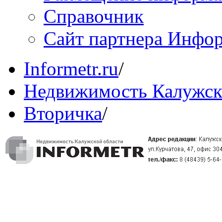
Справочник
Сайт партнера Инфо
Informetr.ru
/
Недвижимость Калужск
Вторичка
/