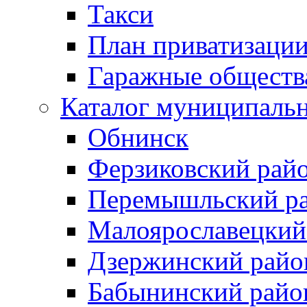
Такси
План приватизаци
Гаражные обществ
Каталог муниципаль
Обнинск
Ферзиковский рай
Перемышльский р
Малоярославецкий
Дзержинский райо
Бабынинский райо