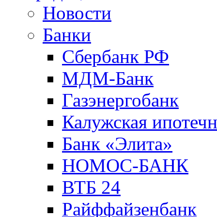
Новости
Банки
Сбербанк РФ
МДМ-Банк
Газэнергобанк
Калужская ипотечн
Банк «Элита»
НОМОС-БАНК
ВТБ 24
Райффайзенбанк