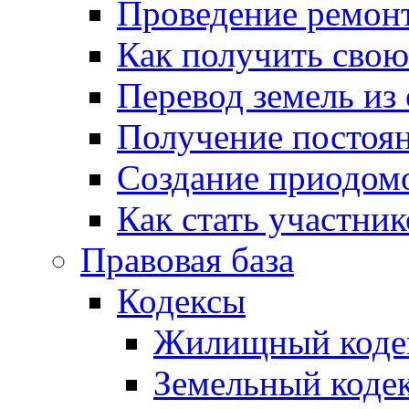
Проведение ремон
Как получить сво
Перевод земель из
Получение постоя
Создание приодомо
Как стать участни
Правовая база
Кодексы
Жилищный коде
Земельный коде