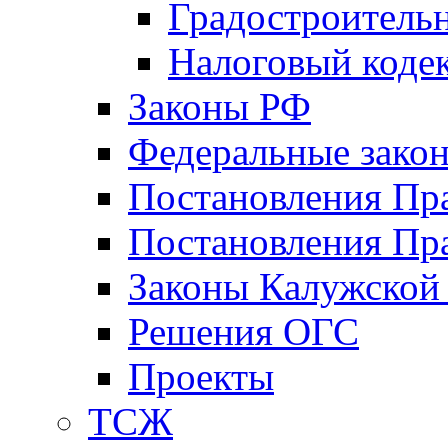
Градостроитель
Налоговый коде
Законы РФ
Федеральные зако
Постановления Пр
Постановления Пра
Законы Калужской
Решения ОГС
Проекты
ТСЖ