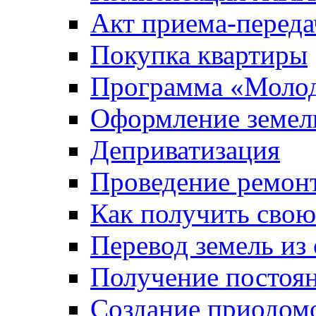
Акт приема-переда
Покупка квартиры
Программа «Молод
Оформление земель
Деприватизация
Проведение ремон
Как получить сво
Перевод земель из
Получение постоя
Создание приодомо