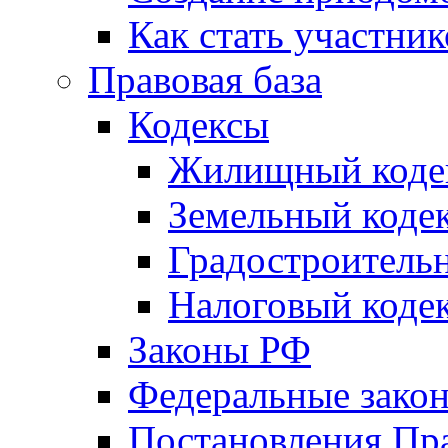
Как стать участни
Правовая база
Кодексы
Жилищный коде
Земельный коде
Градостроитель
Налоговый коде
Законы РФ
Федеральные зако
Постановления Пр