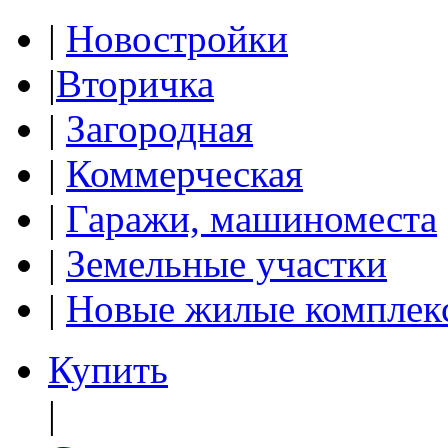
|
Новостройки
|
Вторичка
|
Загородная
|
Коммерческая
|
Гаражи, машиноместа
|
Земельные участки
|
Новые жилые комплек
Купить
|