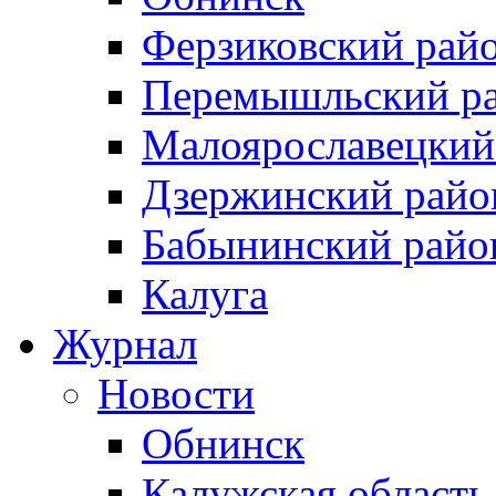
Ферзиковский рай
Перемышльский р
Малоярославецкий
Дзержинский райо
Бабынинский райо
Калуга
Журнал
Новости
Обнинск
Калужская область