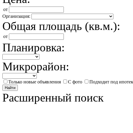
от
Организация:
Общая площадь (кв.м.):
от
Планировка:
Микрорайон:
Только новые объявления
С фото
Подходит под ипоте
Найти
Расширенный поиск