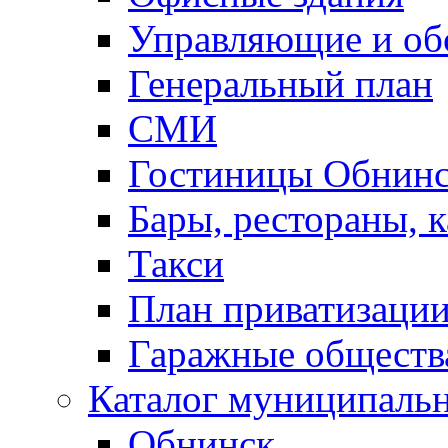
Управляющие и о
Генеральный план
СМИ
Гостиницы Обнинс
Бары, рестораны, 
Такси
План приватизаци
Гаражные обществ
Каталог муниципаль
Обнинск