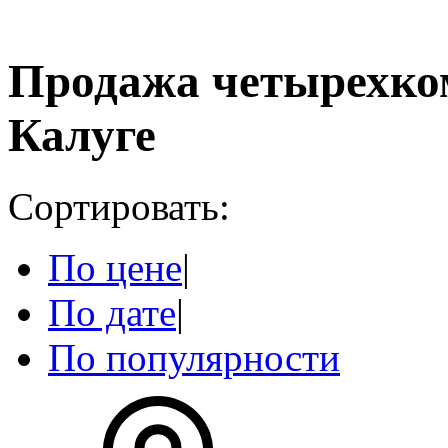
Продажа четырехко
Калуге
Сортировать:
По цене
|
По дате
|
По популярности