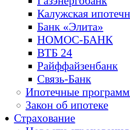
Газэнергобанк
Калужская ипотечн
Банк «Элита»
НОМОС-БАНК
ВТБ 24
Райффайзенбанк
Связь-Банк
Ипотечные програм
Закон об ипотеке
Страхование