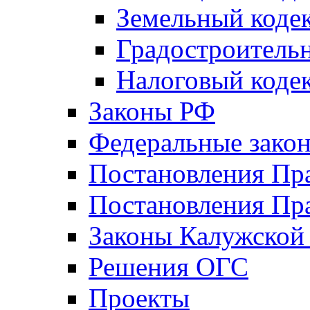
Земельный коде
Градостроитель
Налоговый коде
Законы РФ
Федеральные зако
Постановления Пр
Постановления Пра
Законы Калужской
Решения ОГС
Проекты