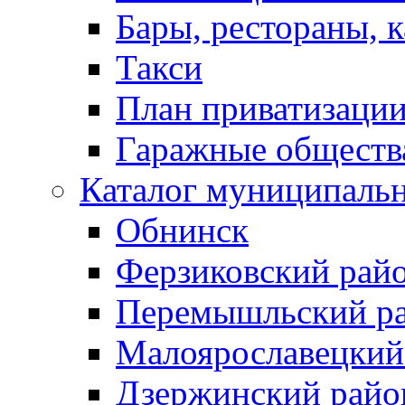
Бары, рестораны, 
Такси
План приватизаци
Гаражные обществ
Каталог муниципаль
Обнинск
Ферзиковский рай
Перемышльский р
Малоярославецкий
Дзержинский райо