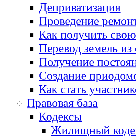
Деприватизация
Проведение ремон
Как получить сво
Перевод земель из
Получение постоя
Создание приодомо
Как стать участни
Правовая база
Кодексы
Жилищный коде