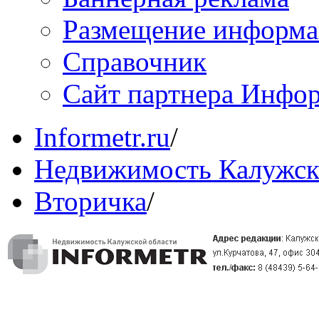
Размещение информ
Справочник
Сайт партнера Инфо
Informetr.ru
/
Недвижимость Калужск
Вторичка
/