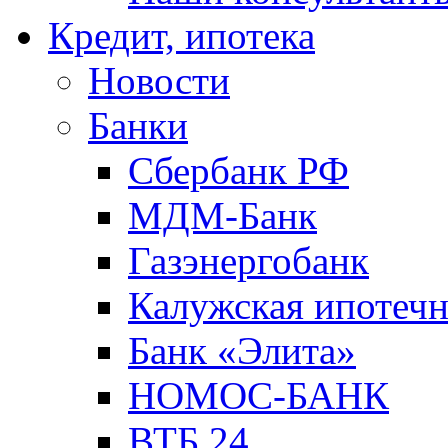
Кредит, ипотека
Новости
Банки
Сбербанк РФ
МДМ-Банк
Газэнергобанк
Калужская ипотечн
Банк «Элита»
НОМОС-БАНК
ВТБ 24