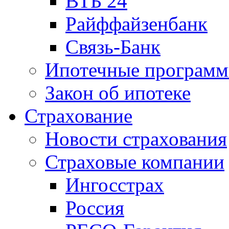
ВТБ 24
Райффайзенбанк
Связь-Банк
Ипотечные програм
Закон об ипотеке
Страхование
Новости страхования
Страховые компании
Ингосстрах
Россия