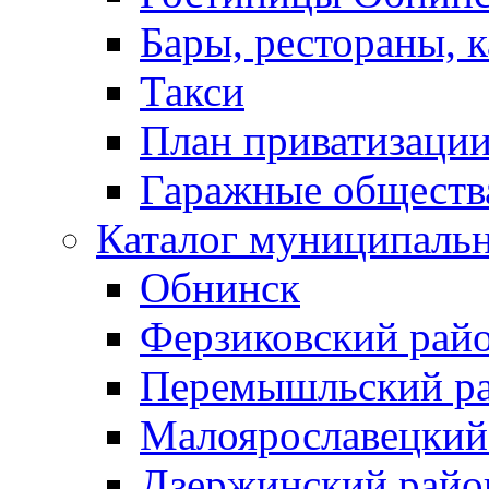
Бары, рестораны, 
Такси
План приватизаци
Гаражные обществ
Каталог муниципаль
Обнинск
Ферзиковский рай
Перемышльский р
Малоярославецкий
Дзержинский райо