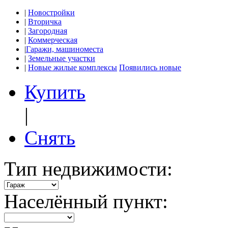
|
Новостройки
|
Вторичка
|
Загородная
|
Коммерческая
|
Гаражи, машиноместа
|
Земельные участки
|
Новые жилые комплексы
Появились новые
Купить
|
Снять
Тип недвижимости:
Населённый пункт: