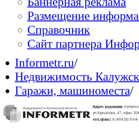
Баннерная реклама
Размещение информ
Справочник
Сайт партнера Инфо
Informetr.ru
/
Недвижимость Калужск
Гаражи, машиноместа
/