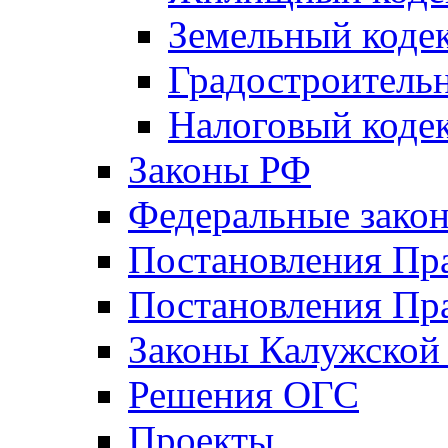
Земельный коде
Градостроитель
Налоговый коде
Законы РФ
Федеральные зако
Постановления Пр
Постановления Пра
Законы Калужской
Решения ОГС
Проекты