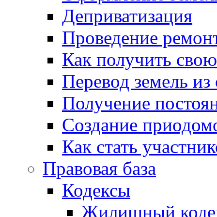
Деприватизация
Проведение ремон
Как получить сво
Перевод земель из
Получение постоя
Создание приодомо
Как стать участни
Правовая база
Кодексы
Жилищный коде