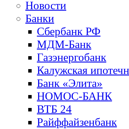
Новости
Банки
Сбербанк РФ
МДМ-Банк
Газэнергобанк
Калужская ипотечн
Банк «Элита»
НОМОС-БАНК
ВТБ 24
Райффайзенбанк