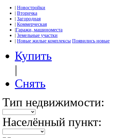
|
Новостройки
|
Вторичка
|
Загородная
|
Коммерческая
|
Гаражи, машиноместа
|
Земельные участки
|
Новые жилые комплексы
Появились новые
Купить
|
Снять
Тип недвижимости:
Населённый пункт: