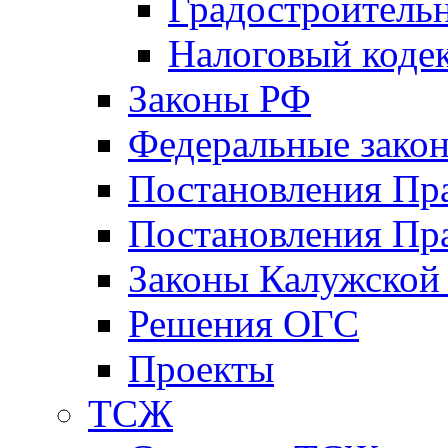
Градостроитель
Налоговый коде
Законы РФ
Федеральные зако
Постановления Пр
Постановления Пра
Законы Калужской
Решения ОГС
Проекты
ТСЖ