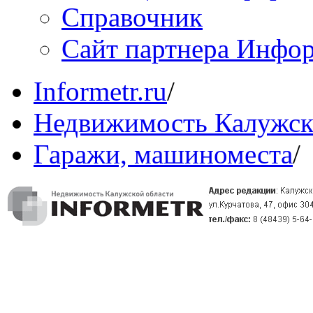
Справочник
Сайт партнера Инфо
Informetr.ru
/
Недвижимость Калужск
Гаражи, машиноместа
/