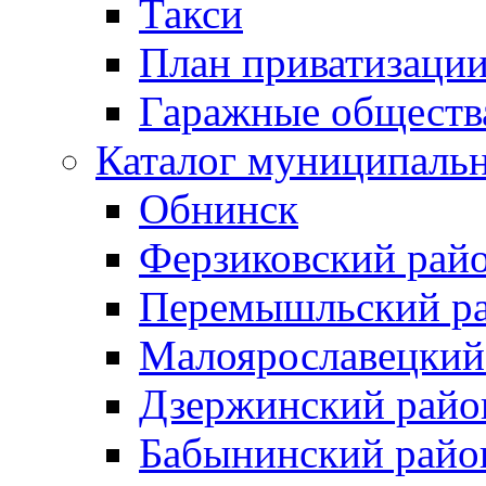
Такси
План приватизаци
Гаражные обществ
Каталог муниципаль
Обнинск
Ферзиковский рай
Перемышльский р
Малоярославецкий
Дзержинский райо
Бабынинский райо