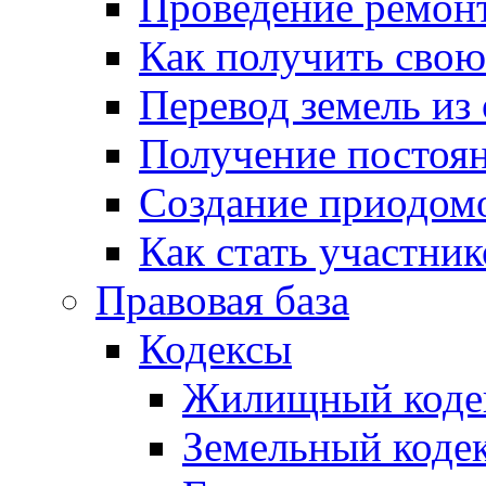
Проведение ремон
Как получить сво
Перевод земель из
Получение постоя
Создание приодомо
Как стать участни
Правовая база
Кодексы
Жилищный коде
Земельный коде