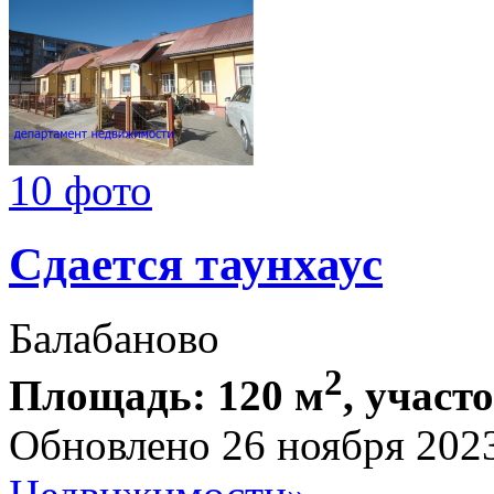
10 фото
Сдается таунхаус
Балабаново
2
Площадь: 120 м
, участо
Обновлено 26 ноября 202