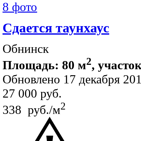
8 фото
Сдается таунхаус
Обнинск
2
Площадь: 80 м
, участок
Обновлено 17 декабря 20
27 000
руб.
2
338 руб./м