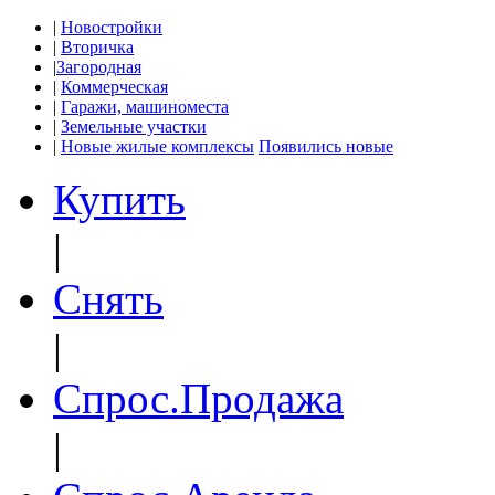
|
Новостройки
|
Вторичка
|
Загородная
|
Коммерческая
|
Гаражи, машиноместа
|
Земельные участки
|
Новые жилые комплексы
Появились новые
Купить
|
Снять
|
Спрос.Продажа
|