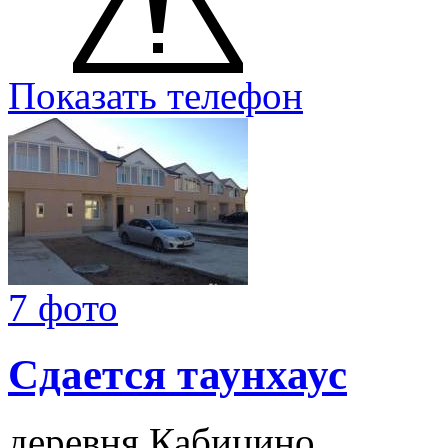
Показать телефон
7 фото
Сдается таунхаус
деревня Кабицино