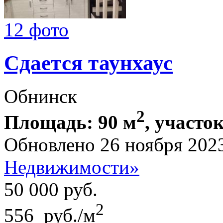
12 фото
Сдается таунхаус
Обнинск
2
Площадь: 90 м
, участок
Обновлено 26 ноября 202
Недвижимости»
50 000
руб.
2
556 руб./м