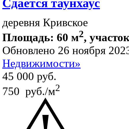
Сдается таунхаус
деревня Кривское
2
Площадь: 60 м
, участок
Обновлено 26 ноября 202
Недвижимости»
45 000
руб.
2
750 руб./м