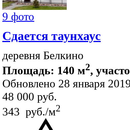
9 фото
Сдается таунхаус
деревня Белкино
2
Площадь: 140 м
, участо
Обновлено 28 января 201
48 000
руб.
2
343 руб./м