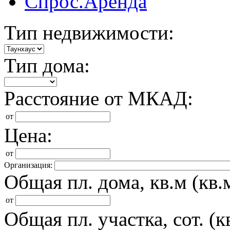
Спрос.Аренда
Тип недвижимости:
Тип дома:
Расстояние от МКАД:
от
Цена:
от
Организация:
Общая пл. дома, кв.м (кв.м
от
Общая пл. участка, сот. (кв