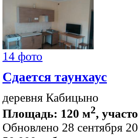
14 фото
Сдается таунхаус
деревня Кабицыно
2
Площадь: 120 м
, участ
Обновлено 28 сентября 