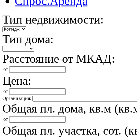
Спрос.Аренда
Тип недвижимости:
Тип дома:
Расстояние от МКАД:
от
Цена:
от
Организация:
Общая пл. дома, кв.м (кв.м
от
Общая пл. участка, сот. (кв