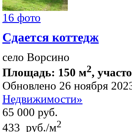
16 фото
Сдается коттедж
село Ворсино
2
Площадь: 150 м
, участ
Обновлено 26 ноября 202
Недвижимости»
65 000
руб.
2
433 руб./м