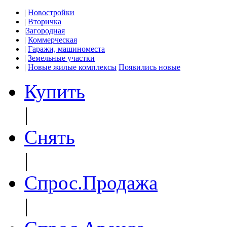
|
Новостройки
|
Вторичка
|
Загородная
|
Коммерческая
|
Гаражи, машиноместа
|
Земельные участки
|
Новые жилые комплексы
Появились новые
Купить
|
Снять
|
Спрос.Продажа
|