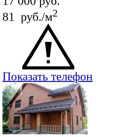
17 000
руб.
2
81 руб./м
Показать телефон