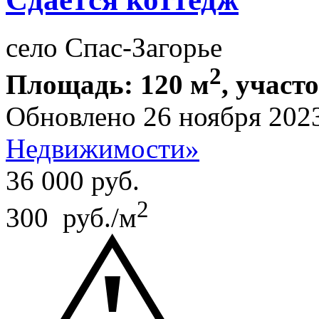
село Спас-Загорье
2
Площадь: 120 м
, участ
Обновлено 26 ноября 202
Недвижимости»
36 000
руб.
2
300 руб./м