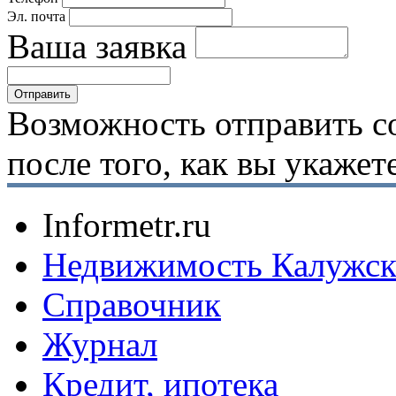
Эл. почта
Ваша заявка
Возможность отправить с
после того, как вы укаже
Informetr.ru
Недвижимость Калужск
Справочник
Журнал
Кредит, ипотека