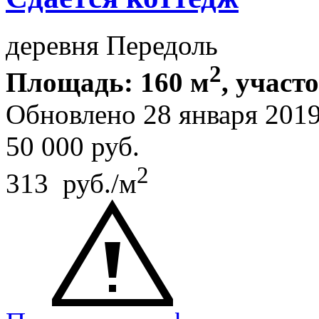
деревня Передоль
2
Площадь: 160 м
, участ
Обновлено 28 января 201
50 000
руб.
2
313 руб./м