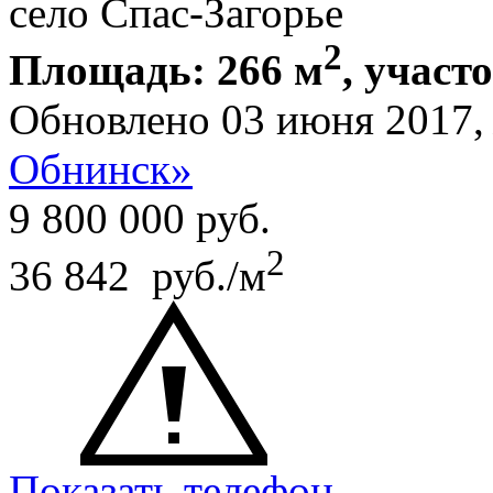
село Спас-Загорье
2
Площадь: 266 м
, участ
Обновлено 03 июня 2017
Обнинск»
9 800 000
руб.
2
36 842 руб./м
Показать телефон