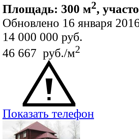
2
Площадь: 300 м
, участ
Обновлено 16 января 201
14 000 000
руб.
2
46 667 руб./м
Показать телефон