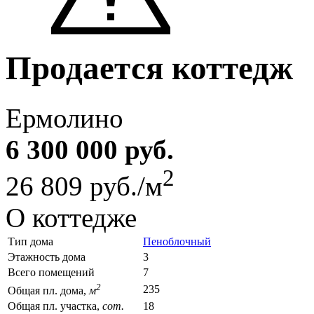
Продается коттедж
Ермолино
6 300 000 руб.
2
26 809 руб./м
О коттедже
Тип дома
Пеноблочный
Этажность дома
3
Всего помещений
7
2
235
Общая пл. дома,
м
Общая пл. участка,
сот.
18