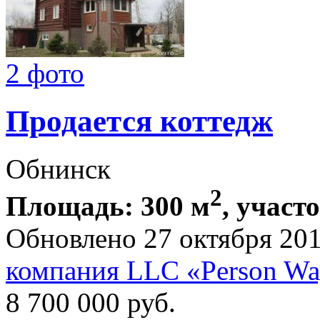
2 фото
Продается коттедж
Обнинск
2
Площадь: 300 м
, участ
Обновлено 27 октября 20
компания LLC «Person W
8 700 000
руб.