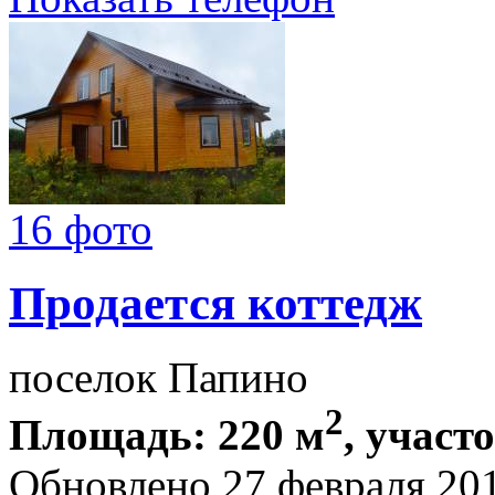
16 фото
Продается коттедж
поселок Папино
2
Площадь: 220 м
, участ
Обновлено 27 февраля 20