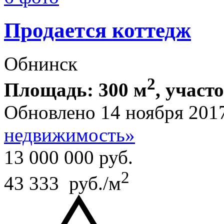
Продается коттедж
Обнинск
2
Площадь: 300 м
, участ
Обновлено 14 ноября 201
недвижимость»
13 000 000
руб.
2
43 333 руб./м