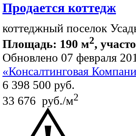
Продается коттедж
коттеджный поселок Усад
2
Площадь: 190 м
, участ
Обновлено 07 февраля 20
«Консалтинговая Компа
6 398 500
руб.
2
33 676 руб./м