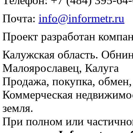
Телефон: +7 (484) 395-64
Почта:
info@informetr.ru
Проект разработан компа
Калужская область. Обнин
Малоярославец, Калуга
Продажа, покупка, обмен, 
Коммерческая недвижимос
земля.
При полном или частично