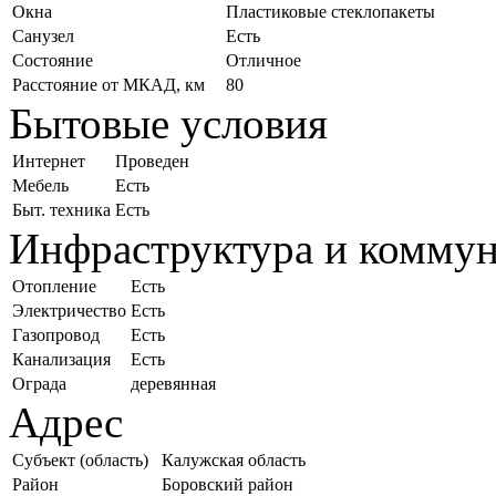
Окна
Пластиковые стеклопакеты
Санузел
Есть
Состояние
Отличное
Расстояние от МКАД, км
80
Бытовые условия
Интернет
Проведен
Мебель
Есть
Быт. техника
Есть
Инфраструктура и комму
Отопление
Есть
Электричество
Есть
Газопровод
Есть
Канализация
Есть
Ограда
деревянная
Адрес
Субъект (область)
Калужская область
Район
Боровский район