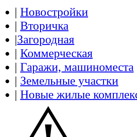
|
Новостройки
|
Вторичка
|
Загородная
|
Коммерческая
|
Гаражи, машиноместа
|
Земельные участки
|
Новые жилые комплек