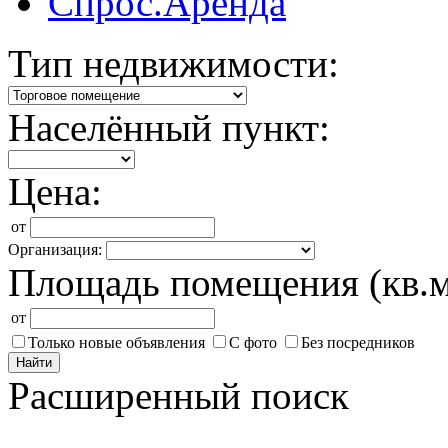
Спрос.Аренда
Тип недвижимости:
Населённый пункт:
Цена:
от
Организация:
Площадь помещения (кв.м
от
Только новые объявления
С фото
Без посредников
Найти
Расширенный поиск