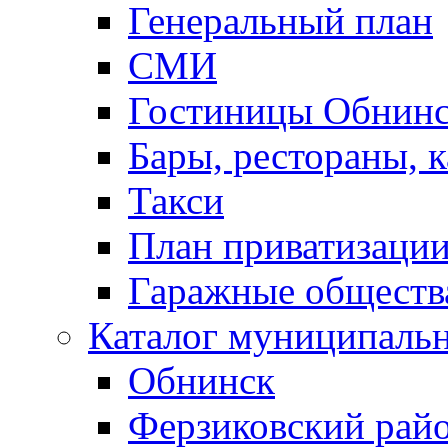
Генеральный план
СМИ
Гостиницы Обнинс
Бары, рестораны, 
Такси
План приватизаци
Гаражные обществ
Каталог муниципаль
Обнинск
Ферзиковский рай