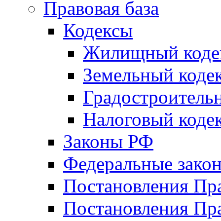
Правовая база
Кодексы
Жилищный коде
Земельный коде
Градостроитель
Налоговый коде
Законы РФ
Федеральные зако
Постановления Пр
Постановления Пра