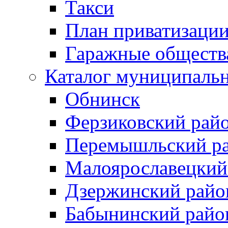
Такси
План приватизаци
Гаражные обществ
Каталог муниципаль
Обнинск
Ферзиковский рай
Перемышльский р
Малоярославецкий
Дзержинский райо
Бабынинский райо