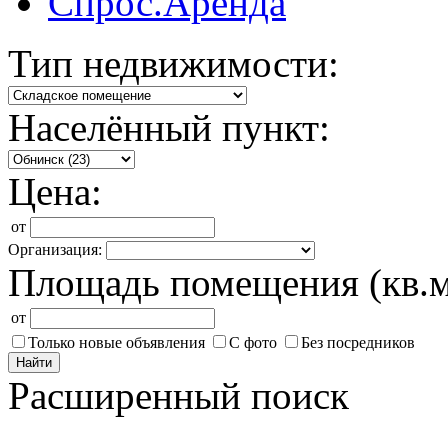
Спрос.Аренда
Тип недвижимости:
Населённый пункт:
Цена:
от
Организация:
Площадь помещения (кв.м
от
Только новые объявления
С фото
Без посредников
Найти
Расширенный поиск