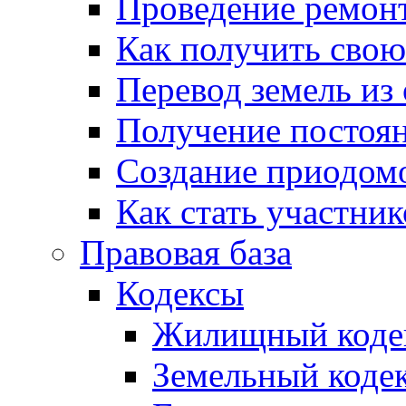
Проведение ремон
Как получить сво
Перевод земель из
Получение постоя
Создание приодомо
Как стать участни
Правовая база
Кодексы
Жилищный коде
Земельный коде