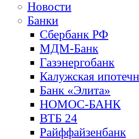
Новости
Банки
Сбербанк РФ
МДМ-Банк
Газэнергобанк
Калужская ипотечн
Банк «Элита»
НОМОС-БАНК
ВТБ 24
Райффайзенбанк