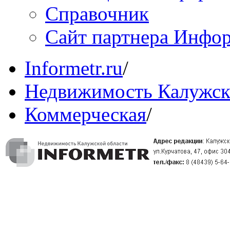
Справочник
Сайт партнера Инфо
Informetr.ru
/
Недвижимость Калужск
Коммерческая
/