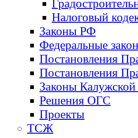
Градостроитель
Налоговый коде
Законы РФ
Федеральные зако
Постановления Пр
Постановления Пра
Законы Калужской
Решения ОГС
Проекты
ТСЖ