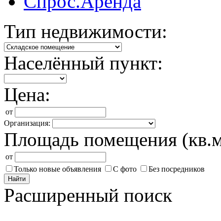
Спрос.Аренда
Тип недвижимости:
Населённый пункт:
Цена:
от
Организация:
Площадь помещения (кв.м
от
Только новые объявления
С фото
Без посредников
Найти
Расширенный поиск