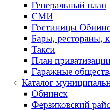
Генеральный план
СМИ
Гостиницы Обнинс
Бары, рестораны, 
Такси
План приватизаци
Гаражные обществ
Каталог муниципаль
Обнинск
Ферзиковский рай