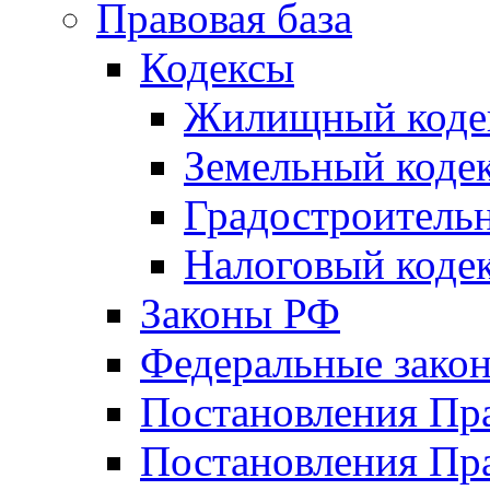
Правовая база
Кодексы
Жилищный коде
Земельный коде
Градостроитель
Налоговый коде
Законы РФ
Федеральные зако
Постановления Пр
Постановления Пра