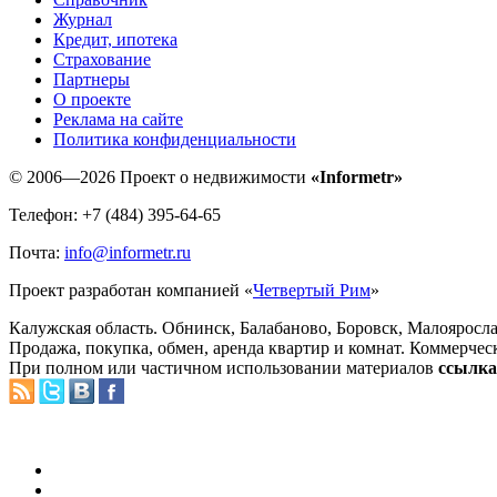
Журнал
Кредит, ипотека
Страхование
Партнеры
O проекте
Реклама на сайте
Политика конфиденциальности
© 2006—2026 Проект о недвижимости
«Informetr»
Телефон: +7 (484) 395-64-65
Почта:
info@informetr.ru
Проект разработан компанией «
Четвертый Рим
»
Калужская область. Обнинск, Балабаново, Боровск, Малояросла
Продажа, покупка, обмен, аренда квартир и комнат. Коммерчес
При полном или частичном использовании материалов
ссылка 