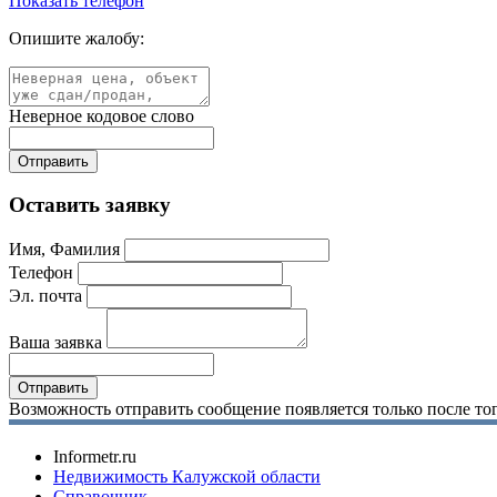
Показать телефон
Опишите жалобу:
Неверное кодовое слово
Оставить заявку
Имя, Фамилия
Телефон
Эл. почта
Ваша заявка
Возможность отправить сообщение появляется только после тог
Informetr.ru
Недвижимость Калужской области
Справочник